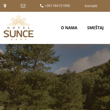
+381184151900
Kontakt
O NAMA
SMEŠTAJ