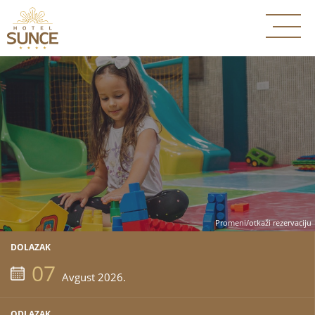
Promeni/otkaži rezervaciju
DOLAZAK
07
Avgust 2026.
ODLAZAK