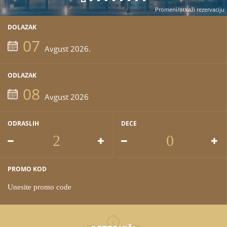
Promeni/otkaži rezervaciju
DOLAZAK
07
Avgust 2026.
ODLAZAK
08
Avgust 2026
ODRASLIH
DECE
PROMO KOD