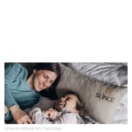
CENA SE ODNOSI NA 7 NOĆENJA