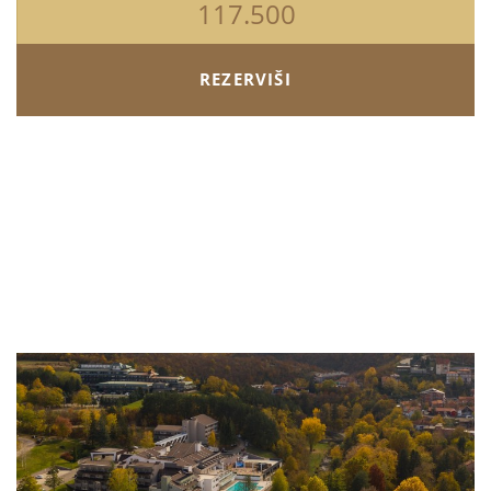
117.500
REZERVIŠI