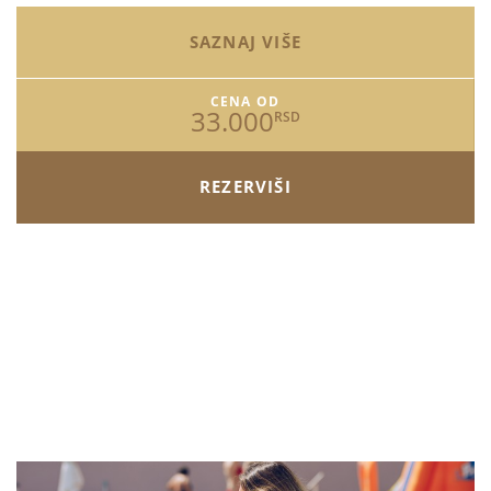
SAZNAJ VIŠE
CENA OD
33.000
RSD
REZERVIŠI