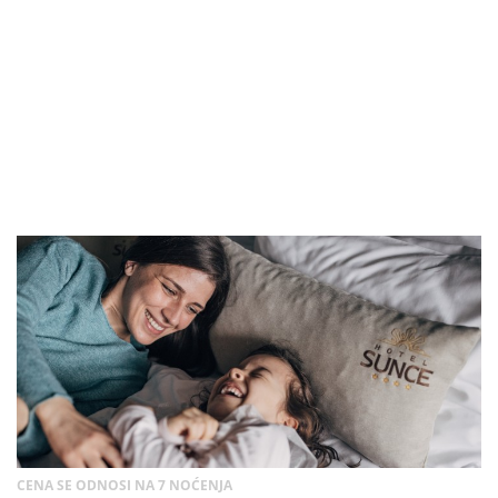
CENA SE ODNOSI NA 7 NOĆENJA