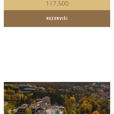
117.500
REZERVIŠI