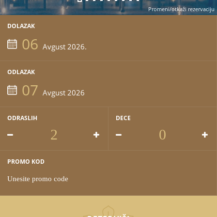
Promeni/otkaži rezervaciju
DOLAZAK
06
Avgust 2026.
ODLAZAK
07
Avgust 2026
ODRASLIH
DECE
PROMO KOD