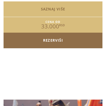
SAZNAJ VIŠE
CENA OD
33.000
RSD
REZERVIŠI