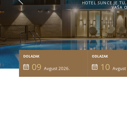
HOTEL SUNCE JE TU, DA PREPOZ
VAŠA OČEKIVANJA.
DOLAZAK
ODLAZAK
09
10
Avgust 2026.
Avgust