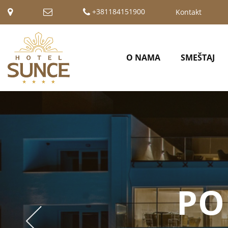
+381184151900
Kontakt
O NAMA
SMEŠTAJ
PONO