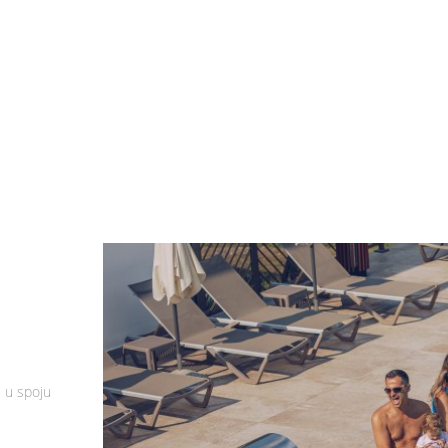
, u spoju